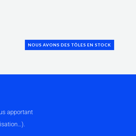
NOUS AVONS DES TÔLES EN STOCK
us apportant
isation…).