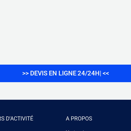
>> DEVIS EN LIGNE
24/24H
<<
S D’ACTIVITÉ
A PROPOS