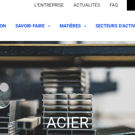
L'ENTREPRISE
ACTUALITÉS
FAQ
ION
SAVOIR-FAIRE
MATIÈRES
SECTEURS D’ACTIV
ACIER