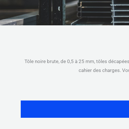
Tôle noire brute, de 0,5 à 25 mm, tôles décapées 
cahier des charges. Vo