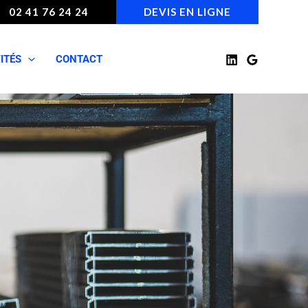
02 41 76 24 24
DEVIS EN LIGNE
ITÉS
CONTACT