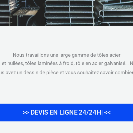
Nous travaillons une large gamme de tôles acier
et huilées, tôles laminées à froid, tôle en acier galvanisé… 
us avez un dessin de pièce et vous souhaitez savoir combien
>> DEVIS EN LIGNE
24/24H
<<