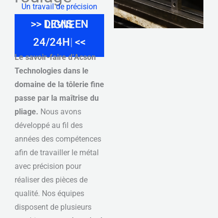
Un travail de précision
>> DEVIS EN LIGNE
GR
<<
Le savoir-faire d’Acson
Technologies dans le
domaine de la tôlerie fine
passe par la maîtrise du
pliage.
Nous avons
développé au fil des
années des compétences
afin de travailler le métal
avec précision pour
réaliser des pièces de
qualité. Nos équipes
disposent de plusieurs