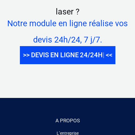
laser ?
Notre module en ligne réalise vos
devis 24h/24, 7 j/7.
>> DEVIS EN LIGNE
GR
<<
A PROPOS
L’entreprise