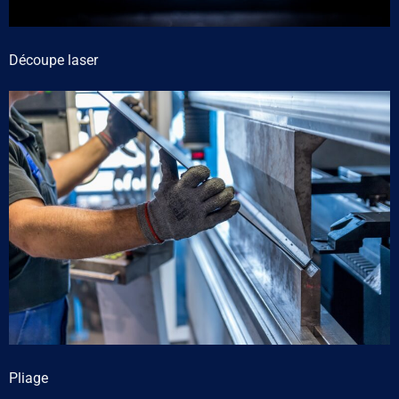
Découpe laser
Pliage