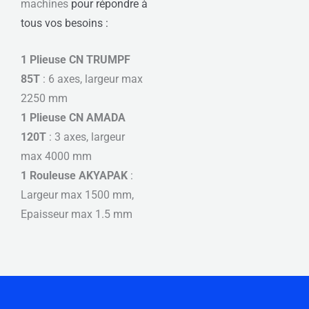
machines
pour répondre
à
tous vos besoins :
1 Plieuse CN TRUMPF
85T
: 6 axes, largeur max
2250 mm
1 Plieuse CN AMADA
120T
: 3 axes, largeur
max 4000 mm
1 Rouleuse AKYAPAK
:
Largeur max 1500 mm,
Epaisseur max 1.5 mm