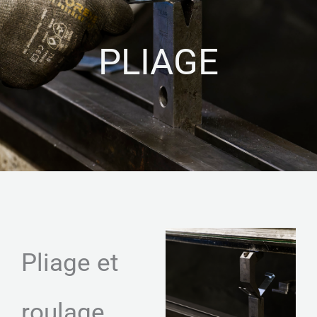
PLIAGE
Pliage et
roulage