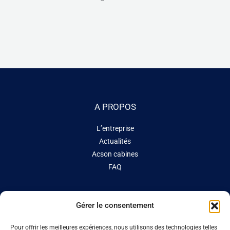
A PROPOS
L’entreprise
Actualités
Acson cabines
FAQ
CONTACT
Gérer le consentement
Site de production
Pour offrir les meilleures expériences, nous utilisons des technologies telles