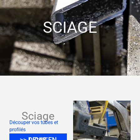
SCIAGE
Sciage
Découper vos tubes et
profilés