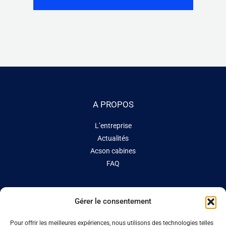
A PROPOS
L’entreprise
Actualités
Acson cabines
FAQ
CONTACT
Gérer le consentement
Site de production
Pour offrir les meilleures expériences, nous utilisons des technologies telles