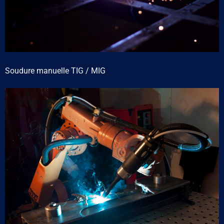
Soudure manuelle TIG / MIG