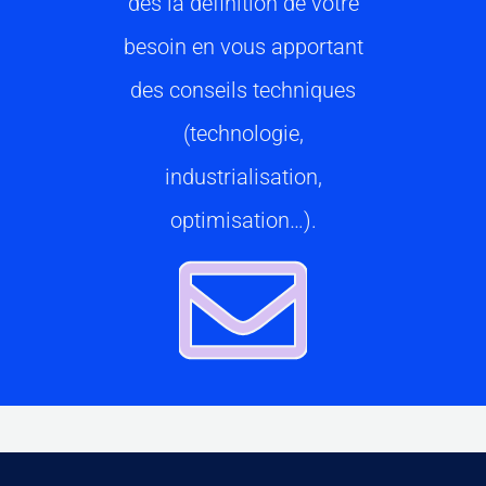
dès la définition de votre
besoin en vous apportant
des conseils techniques
(technologie,
industrialisation,
optimisation…).