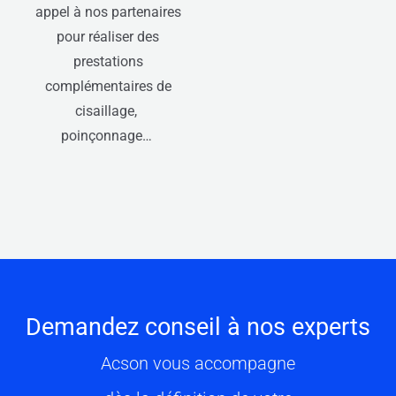
appel à nos partenaires
pour réaliser des
prestations
complémentaires de
cisaillage,
poinçonnage…
Demandez conseil à nos experts
Acson vous accompagne