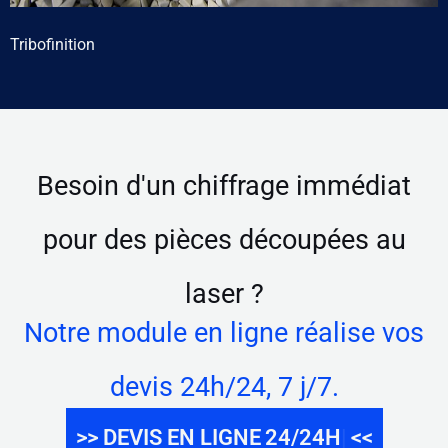
Tribofinition
Besoin d'un chiffrage immédiat
pour des pièces découpées au
laser ?
Notre module en ligne réalise vos
devis 24h/24, 7 j/7.
>> DEVIS EN LIGNE
<<