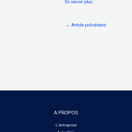
En savoir plus
←
Article précédent
A PROPOS
L’entreprise