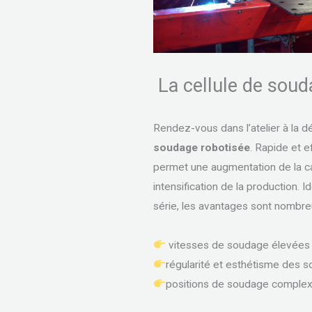
La cellule de soud
Rendez-vous dans l’atelier à la 
soudage robotisée
. Rapide et ef
permet une augmentation de la c
intensification de la production. I
série, les avantages sont nombre
vitesses de soudage élevées
régularité et esthétisme des 
positions de soudage complexes